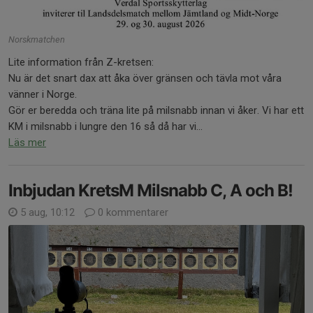
Norskmatchen
Lite information från Z-kretsen:
Nu är det snart dax att åka över gränsen och tävla mot våra
vänner i Norge.
Gör er beredda och träna lite på milsnabb innan vi åker. Vi har ett
KM i milsnabb i lungre den 16 så då har vi...
Läs mer
Inbjudan KretsM Milsnabb C, A och B!
5 aug, 10:12
0 kommentarer