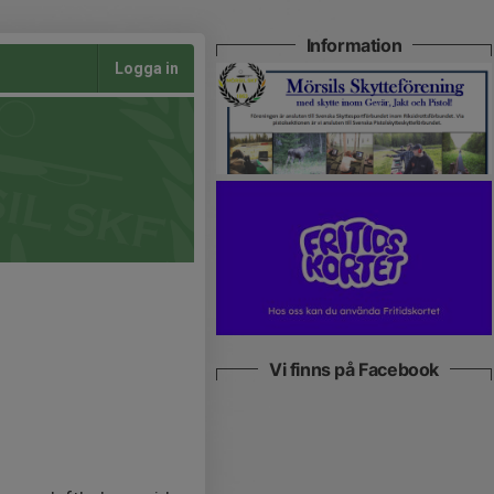
Information
Logga in
Vi finns på Facebook