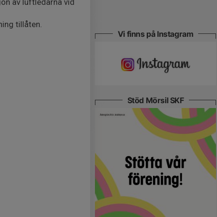
on av luftledarna vid
ng tillåten.
Vi finns på Instagram
Stöd Mörsil SKF