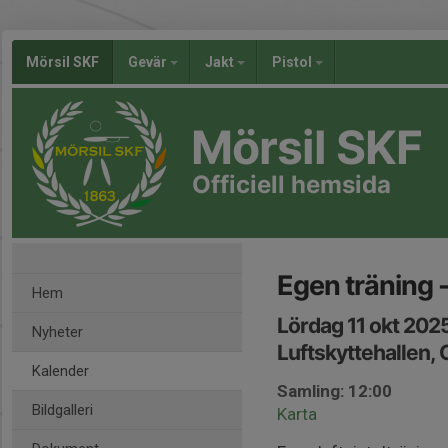
Mörsil SKF
Gevär
Jakt
Pistol
Mörsil SKF
Officiell hemsida
Egen träning -
Hem
Lördag 11 okt 202
Nyheter
Luftskyttehallen,
Kalender
Samling: 12:00
Bildgalleri
Karta