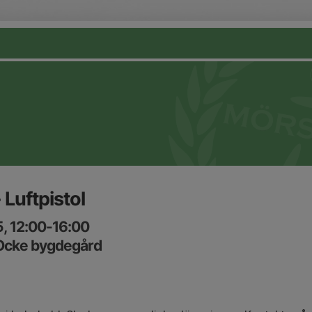
 Luftpistol
5, 12:00-16:00
 Ocke bygdegård