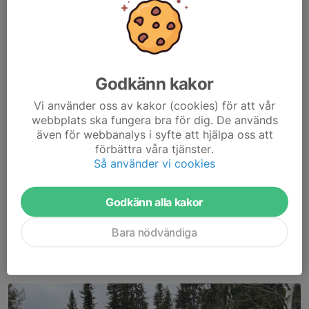
Godkänn kakor
Vi använder oss av kakor (cookies) för att vår
webbplats ska fungera bra för dig. De används
även för webbanalys i syfte att hjälpa oss att
förbättra våra tjänster.
Så använder vi cookies
Godkänn alla kakor
Bara nödvändiga
80-banan med nyfixat kulfång