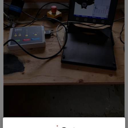
Megalink - älgbana