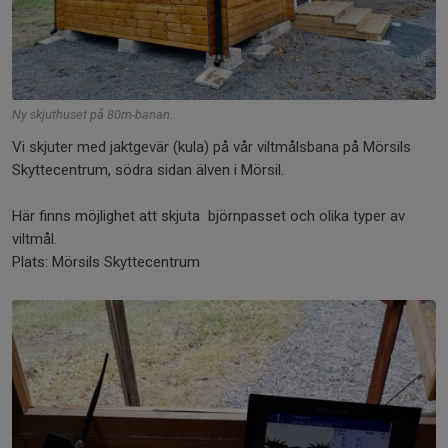
Ny skjuthuset på 80m-banan.
Vi skjuter med jaktgevär (kula) på vår viltmålsbana på Mörsils
Skyttecentrum, södra sidan älven i Mörsil.
Här finns möjlighet att skjuta björnpasset och olika typer av
viltmål.
Plats: Mörsils Skyttecentrum