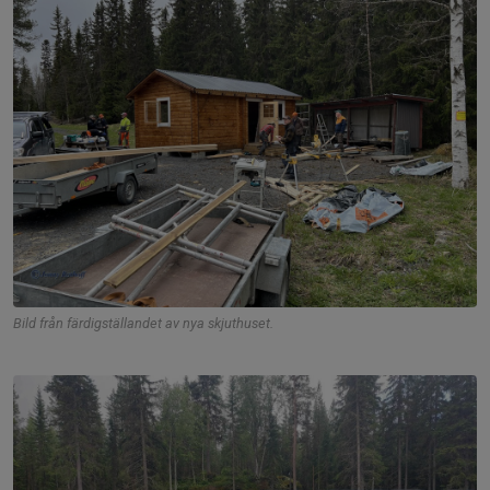
Bild från färdigställandet av nya skjuthuset.