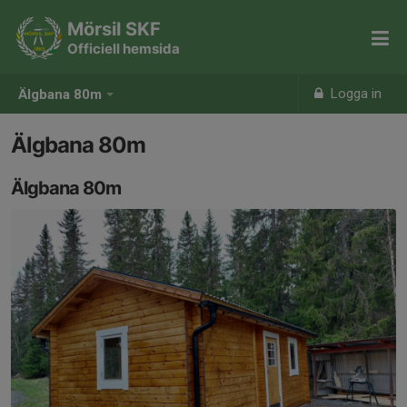
Mörsil SKF
Officiell hemsida
Logga in
Älgbana 80m
Älgbana 80m
Älgbana 80m