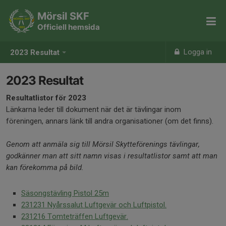
Mörsil SKF
Officiell hemsida
Logga in
2023 Resultat
2023 Resultat
Resultatlistor för 2023
Länkarna leder till dokument när det är tävlingar inom
föreningen, annars länk till andra organisationer (om det finns).
Genom att anmäla sig till Mörsil Skytteförenings tävlingar,
godkänner man att sitt namn visas i resultatlistor samt att man
kan förekomma på bild.
Säsongstävling Pistol 25m
231231 Nyårssalut Luftgevär och Luftpistol.
231216 Tomteträffen Luftgevär.