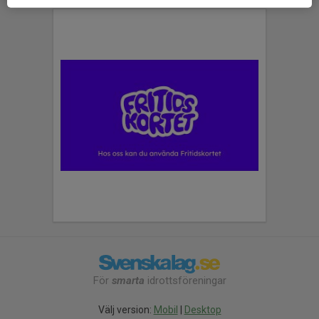
För
smarta
idrottsföreningar
Välj version:
Mobil
|
Desktop