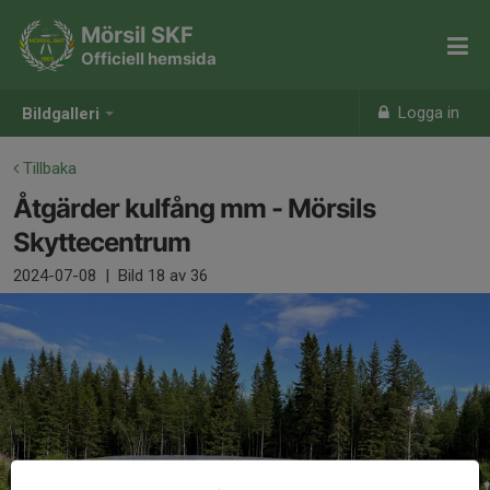
Mörsil SKF
Officiell hemsida
Logga in
Bildgalleri
Tillbaka
Åtgärder kulfång mm - Mörsils
Skyttecentrum
2024-07-08
|
Bild
18
av 36