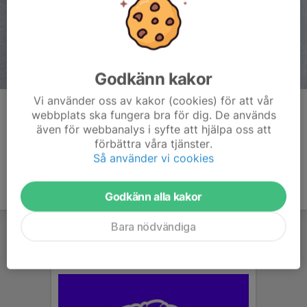
Godkänn kakor
Vi använder oss av kakor (cookies) för att vår
Kommentarer
webbplats ska fungera bra för dig. De används
även för webbanalys i syfte att hjälpa oss att
förbättra våra tjänster.
Så använder vi cookies
Godkänn alla kakor
Bara nödvändiga