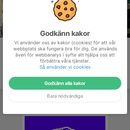
Godkänn kakor
Vi använder oss av kakor (cookies) för att vår
Kommentarer
webbplats ska fungera bra för dig. De används
även för webbanalys i syfte att hjälpa oss att
förbättra våra tjänster.
Så använder vi cookies
Godkänn alla kakor
Bara nödvändiga