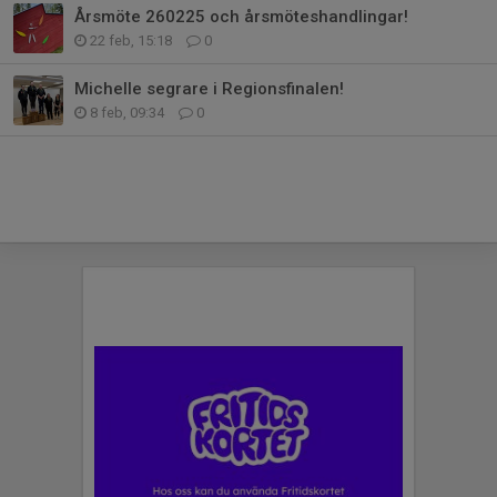
Årsmöte 260225 och årsmöteshandlingar!
22 feb, 15:18
0
Michelle segrare i Regionsfinalen!
8 feb, 09:34
0