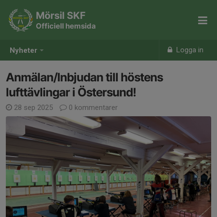
Mörsil SKF
Officiell hemsida
Logga in
Nyheter
Anmälan/Inbjudan till höstens
lufttävlingar i Östersund!
28 sep 2025
0 kommentarer