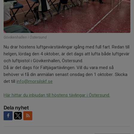
Gövikenhallen i Östersund
Nu drar höstens luftgevärstävlingar igång med full fart. Redan till
helgen, lördag den 4 oktober, är det dags att lufta både luftgevär
och luftpistol i Gövikenhallen, Östersund.
Då är det dags för Fältjägartävlingen. Vill du vara med så
behöver vi få din anmälan senast onsdag den 1 oktober. Skicka
det till
info@morsilskf.se
Här hittar du inbjudan till höstens tävlingar i Östersund.
Dela nyhet